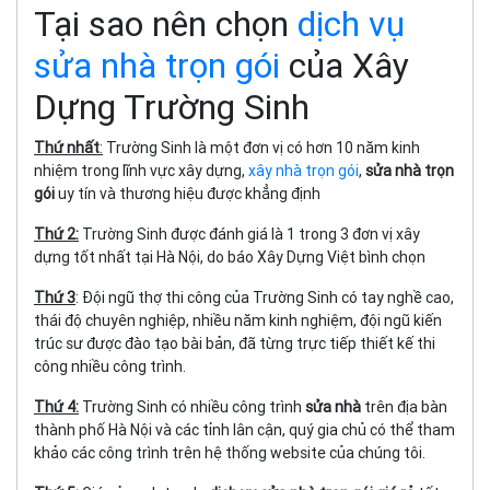
Tại sao nên chọn
dịch vụ
sửa nhà trọn gói
của Xây
Dựng Trường Sinh
Thứ nhất
:
Trường Sinh là một đơn vị có hơn 10 năm kinh
nhiệm trong lĩnh vực xây dựng,
xây nhà trọn gói
,
sửa nhà trọn
gói
uy tín và thương hiệu được khẳng định
Thứ 2:
Trường Sinh được đánh giá là 1 trong 3 đơn vị xây
dựng tốt nhất tại Hà Nội, do báo Xây Dựng Việt bình chọn
Thứ 3
: Đội ngũ thợ thi công của Trường Sinh có tay nghề cao,
thái độ chuyên nghiệp, nhiều năm kinh nghiệm, đội ngũ kiến
trúc sư được đào tạo bài bản, đã từng trực tiếp thiết kế thi
công nhiều công trình.
Thứ 4:
Trường Sinh có nhiều công trình
sửa nhà
trên địa bàn
thành phố Hà Nội và các tỉnh lân cận, quý gia chủ có thể tham
khảo các công trình trên hệ thống website của chúng tôi.