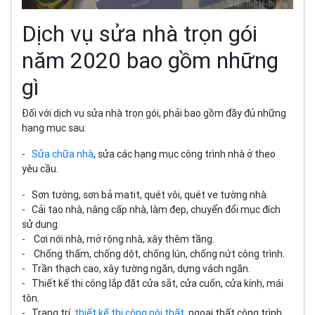
Dịch vụ sửa nhà trọn gói
năm 2020 bao gồm những
gì
Đối với dịch vụ sửa nhà trọn gói, phải bao gồm đầy đủ những
hạng mục sau:
-
Sửa chữa nhà
, sửa các hạng mục công trình nhà ở theo
yêu cầu.
- Sơn tường, sơn bả matit, quét vôi, quét ve tường nhà.
- Cải tạo nhà, nâng cấp nhà, làm đẹp, chuyển đổi mục đích
sử dụng.
- Cơi nới nhà, mở rộng nhà, xây thêm tầng.
- Chống thấm, chống dột, chống lún, chống nứt công trình.
- Trần thạch cao, xây tường ngăn, dựng vách ngăn.
- Thiết kế thi công lắp đặt cửa sắt, cửa cuốn, cửa kính, mái
tôn.
- Trang trí,
thiết kế thi công nội thất
, ngoại thất công trình.