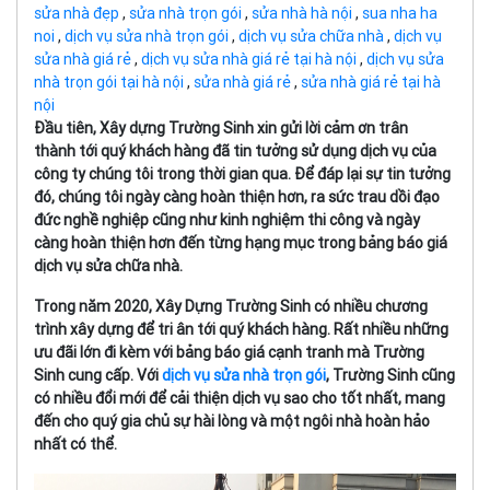
sửa nhà đẹp
,
sửa nhà trọn gói
,
sửa nhà hà nội
,
sua nha ha
noi
,
dịch vụ sửa nhà trọn gói
,
dịch vụ sửa chữa nhà
,
dịch vụ
sửa nhà giá rẻ
,
dịch vụ sửa nhà giá rẻ tại hà nội
,
dịch vụ sửa
nhà trọn gói tại hà nội
,
sửa nhà giá rẻ
,
sửa nhà giá rẻ tại hà
nội
Đầu tiên, Xây dựng Trường Sinh xin gửi lời cảm ơn trân
thành tới quý khách hàng đã tin tưởng sử dụng dịch vụ của
công ty chúng tôi trong thời gian qua. Để đáp lại sự tin tưởng
đó, chúng tôi ngày càng hoàn thiện hơn, ra sức trau dồi đạo
đức nghề nghiệp cũng như kinh nghiệm thi công và ngày
càng hoàn thiện hơn đến từng hạng mục trong bảng báo giá
dịch vụ sửa chữa nhà.
Trong năm 2020, Xây Dựng Trường Sinh có nhiều chương
trình xây dựng để tri ân tới quý khách hàng. Rất nhiều những
ưu đãi lớn đi kèm với bảng báo giá cạnh tranh mà Trường
Sinh cung cấp. Với
dịch vụ sửa nhà trọn gói
, Trường Sinh cũng
có nhiều đổi mới để cải thiện dịch vụ sao cho tốt nhất, mang
đến cho quý gia chủ sự hài lòng và một ngôi nhà hoàn hảo
nhất có thể.