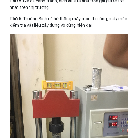
Thứ 5:
Giá cả cạnh tranh,
dịch vụ sửa nhà trọn gói giá rẻ
tốt
nhất trên thị trường
Thứ 6:
Trường Sinh có hệ thống máy móc thi công, máy móc
kiểm tra vật liệu xây dựng vô cùng hiện đại.