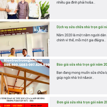
nhiều gia đình phải ho&a...
Dịch vụ sửa chữa nhà trọn gói n
Năm 2020 là một năm người dân ph
chính vì thế, mỗi một gia đ&igra...
Báo giá sửa nhà trọn gói năm 202
Bạn đang mong muốn sửa chữa lại
giúp ngôi nhà trở n&ecir...
Đơn giá sửa nhà trọn gói năm 2