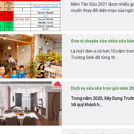
Năm Tân Sửu 2021 được nhiều gia
muốn thay đổi diện mạo của ngôi 
Đơn vị chuyên sửa chữa cửa hàng
Là một đơn vị có hơn 10 năm trong
Trường Sinh đã từng th...
Dịch vụ sửa nhà trọn gói năm 20
Trong năm 2020, Xây Dựng Trường
tới quý khách h...