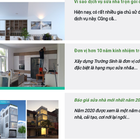
Vì sao dịch vụ sửa nhà trọn gói
Hiện nay, có rất nhiều gia chủ sử 
dịch vụ này. Cũng c&...
Đơn vị hơn 10 năm kinh nhiệm tro
Xây dựng Trường Sinh là đơn vị có
đặc biệt là hạng mục sửa nh&a...
Báo giá sửa nhà mới nhất năm 20
Năm 2020 được xem là một năm đại
nhà, cải tạo, cơi nới lại ngôi...