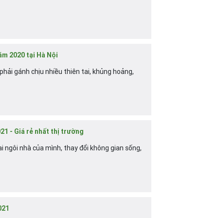
ăm 2020 tại Hà Nội
ải gánh chịu nhiều thiên tai, khủng hoảng,
1 - Giá rẻ nhất thị trường
 ngôi nhà của mình, thay đổi không gian sống,
021