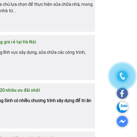
 chủ lựa chọn để thực hiện sửa chữa nhà, mong
nhà từ...
 giá rẻ tại Hà Nội
 lĩnh vực xây dựng, sửa chữa các công trình,
20 nhiều ưu đãi nhất
 Sinh có nhiều chương trình xây dựng để tri ân