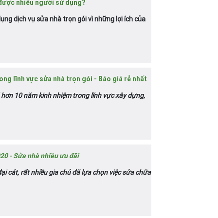
 được nhiều người sử dụng?
dụng dịch vụ sửa nhà trọn gói vì những lợi ích của
ng lĩnh vực sửa nhà trọn gói - Báo giá rẻ nhất
 hơn 10 năm kinh nhiệm trong lĩnh vực xây dựng,
20 - Sửa nhà nhiều ưu đãi
 cát, rất nhiều gia chủ đã lựa chọn việc sửa chữa