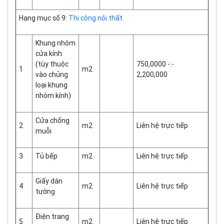
Hạng mục số 9:
Thi công nội thất
Khung nhôm
cửa kính
(tùy thuộc
750,0000 -:-
1
m2
vào chủng
2,200,000
loại khung
nhôm kính)
Cửa chống
2
m2
Liên hệ trực tiếp
muỗi
3
Tủ bếp
m2
Liên hệ trực tiếp
Giấy dán
4
m2
Liên hệ trực tiếp
tường
Điện trang
5
m2
Liên hệ trực tiếp