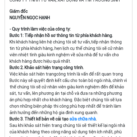
Giám đốc
NGUYỄN NGỌC HẠNH
- Quy trình làm việc của công ty:
Bước 1: Tiếp nhận hồ sơ thông tin từ phía khách hàng.
Khi khách hàng liên hệ chúng tôi sẽ tư vấn,tiếp nhận thông
tin từ phía khách hàng, hẹn lịch cụ thể chúng tôi sẽ cử nhân
viên nhiệt tình giàu kinh nghệm về sửa nhà để tư vấn cho
khách hàng được hiệu quả nhất.
Bước 2. Khảo sát hiện trạng công trình.
Việc khảo sát hiện trạngcông trình là vấn để rất quan trọng
Bước này sẽ quyết định kết cấu cho toàn bộ ngôi nhà, chính vì
thế chúng tôi sẽ cử nhân viên giàu kinh nghiệm đến để khảo
sát, tư vấn, lên phương án tại chỗ và đưa ra những phương
án phù hợp nhất cho khách hàng. Đặc biệt chúng tôi sẽ lựa
chọn những biện pháp thi công phù hợp nhất để tránh làm
ảnh hưởng đến những hộ gia đình xung quanh.
Bước 3. Thiết kế bản vẽ cải tạo
sửa chữa nhà
.
Sau khi khảo sát hiện trang chúng tôi sẽ thiết kế lại ngôi nhà
của khách hàng theo công năng sử dụng tiện ích nhất, phù