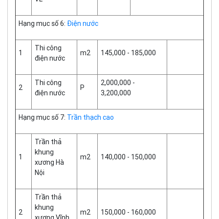
Hạng mục số 6:
Điện nước
Thi công
1
m2
145,000 - 185,000
điện nước
Thi công
2,000,000 -
2
P
điện nước
3,200,000
Hạng mục số 7:
Trần thạch cao
Trần thả
khung
1
m2
140,000 - 150,000
xương Hà
Nội
Trần thả
khung
2
m2
150,000 - 160,000
xương Vĩnh