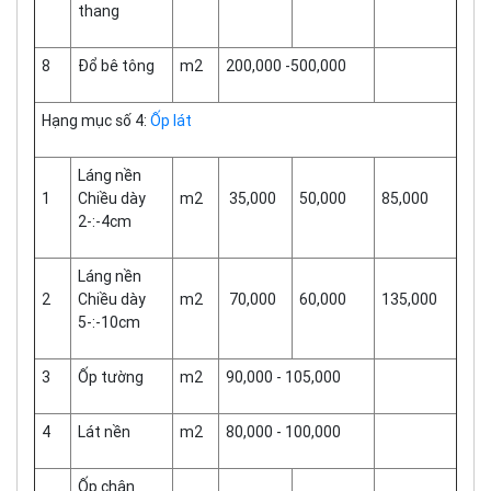
thang
8
Đổ bê tông
m2
200,000 -500,000
Hạng mục số 4:
Ốp lát
Láng nền
1
Chiều dày
m2
35,000
50,000
85,000
2-:-4cm
Láng nền
2
Chiều dày
m2
70,000
60,000
135,000
5-:-10cm
3
Ốp tường
m2
90,000 - 105,000
4
Lát nền
m2
80,000 - 100,000
Ốp chân