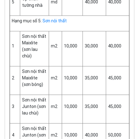
5
md
40,000
40,000
tường nhà
Hạng mục số 5:
Sơn nội thất
Sơn nội thất
Maixlite
1
m2
10,000
30,000
40,000
(sơn lau
chùi)
Sơn nội thất
2
Maixlite
m2
10,000
35,000
45,000
(sơn bóng)
Sơn nội thất
3
Junton (sơn
m2
10,000
35,000
45,000
lau chùi)
Sơn nội thất
4
Junton (sơn
m2
10,000
40,000
50,000