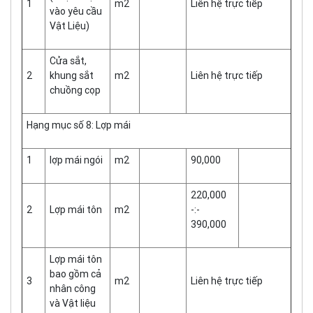
1
m2
Liên hệ trực tiếp
vào yêu cầu
Vật Liệu)
Cửa sắt,
2
khung sắt
m2
Liên hệ trực tiếp
chuồng cọp
Hạng mục số 8: Lợp mái
1
lợp mái ngói
m2
90,000
220,000
2
Lợp mái tôn
m2
-:-
390,000
Lợp mái tôn
bao gồm cả
3
m2
Liên hệ trực tiếp
nhân công
và Vật liệu