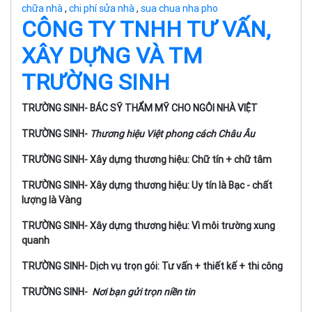
chữa nhà
,
chi phí sửa nhà
,
sua chua nha pho
CÔNG TY TNHH TƯ VẤN,
XÂY DỰNG VÀ TM
TRƯỜNG SINH
TRƯỜNG SINH- BÁC SỸ THẨM MỸ CHO NGÔI NHÀ VIỆT
TRƯỜNG SINH-
Thương hiệu Việt phong cách Châu Âu
TRƯỜNG SINH- Xây dựng thương hiệu: Chữ tín + chữ tâm
TRƯỜNG SINH- Xây dựng thương hiệu: Uy tín là Bạc - chất
lượng là Vàng
TRƯỜNG SINH- Xây dựng thương hiệu: Vì môi trường xung
quanh
TRƯỜNG SINH- Dịch vụ trọn gói: Tư vấn + thiết kế + thi công
TRƯỜNG SINH-
Nơi bạn gửi trọn niền tin