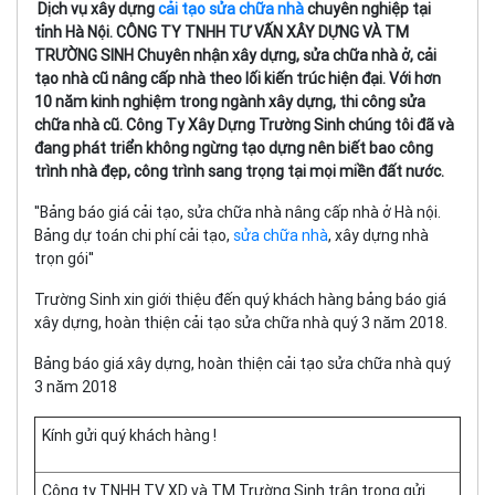
Dịch vụ xây dựng
cải tạo sửa chữa nhà
chuyên nghiệp tại
tỉnh Hà Nội. CÔNG TY TNHH TƯ VẤN XÂY DỰNG VÀ TM
TRƯỜNG SINH Chuyên nhận xây dựng, sửa chữa nhà ở, cải
tạo nhà cũ nâng cấp nhà theo lối kiến trúc hiện đại. Với hơn
10 năm kinh nghiệm trong ngành xây dựng, thi công sửa
chữa nhà cũ. Công Ty Xây Dựng Trường Sinh chúng tôi đã và
đang phát triển không ngừng tạo dựng nên biết bao công
trình nhà đẹp, công trình sang trọng tại mọi miền đất nước.
''Bảng báo giá cải tạo, sửa chữa nhà nâng cấp nhà ở Hà nội.
Bảng dự toán chi phí cải tạo,
sửa chữa nhà
, xây dựng nhà
trọn gói''
Trường Sinh xin giới thiệu đến quý khách hàng bảng báo giá
xây dựng, hoàn thiện cải tạo sửa chữa nhà quý 3 năm 2018.
Bảng báo giá xây dựng, hoàn thiện cải tạo sửa chữa nhà quý
3 năm 2018
Kính gửi quý khách hàng !
Công ty TNHH TV XD và TM Trường Sinh trân trọng gửi