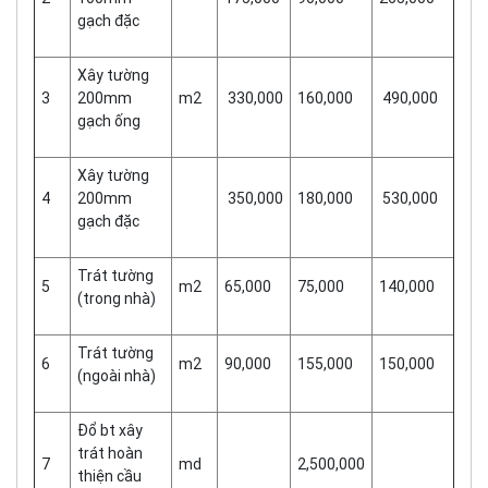
gạch đặc
Xây tường
3
200mm
m2
330,000
160,000
490,000
gạch ống
Xây tường
4
200mm
350,000
180,000
530,000
gạch đặc
Trát tường
5
m2
65,000
75,000
140,000
(trong nhà)
Trát tường
6
m2
90,000
155,000
150,000
(ngoài nhà)
Đổ bt xây
trát hoàn
7
md
2,500,000
thiện cầu