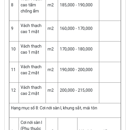
8
cao tấm
m2
185,000 - 190,000
chống ẩm
Vách thạch
9
m2
160,000 - 170,000
cao 1 mặt
Vách thạch
10
m2
170,000 - 180,000
cao 1 mặt
Vách thạch
11
m2
190,000 - 200,000
cao 2 mặt
Vách thạch
12
m2
200,000 - 215,000
cao 2 mặt
Hạng mục số 8: Cơi nới sàn I, khung sắt, mái tôn
Cơi nới sàn I
(Phụ thuộc