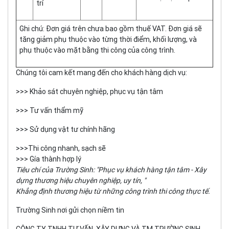
trí
Ghi chú: Đơn giá trên chưa bao gồm thuế VAT. Đơn giá sẽ
tăng giảm phụ thuộc vào từng thời điểm, khối lượng, và
phụ thuộc vào mặt bằng thi công của công trình.
Chúng tôi cam kết mang đến cho khách hàng dịch vụ:
>>> Khảo sát chuyên nghiệp, phục vụ tận tâm
>>> Tư vấn thẩm mỹ
>>> Sử dụng vật tư chính hãng
>>>Thi công nhanh, sạch sẽ
>>> Gía thành hợp lý
Tiêu chí của Trường Sinh: "Phục vụ khách hàng tận tâm - Xây
dựng thương hiệu chuyên nghiệp, uy tín, "
Khẳng định thương hiệu từ những công trình thi công thực tế.
Trường Sinh nơi gửi chọn niềm tin
CÔNG TY TNHH TƯ VẤN, XÂY DỰNG VÀ TM TRƯỜNG SINH