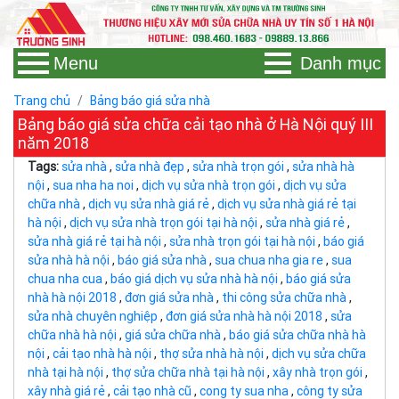
Menu
Danh mục
Trang chủ
Bảng báo giá sửa nhà
Bảng báo giá sửa chữa cải tạo nhà ở Hà Nội quý III
năm 2018
Tags:
sửa nhà
,
sửa nhà đẹp
,
sửa nhà trọn gói
,
sửa nhà hà
nội
,
sua nha ha noi
,
dịch vụ sửa nhà trọn gói
,
dịch vụ sửa
chữa nhà
,
dịch vụ sửa nhà giá rẻ
,
dịch vụ sửa nhà giá rẻ tại
hà nội
,
dịch vụ sửa nhà trọn gói tại hà nội
,
sửa nhà giá rẻ
,
sửa nhà giá rẻ tại hà nội
,
sửa nhà trọn gói tại hà nội
,
báo giá
sửa nhà hà nội
,
báo giá sửa nhà
,
sua chua nha gia re
,
sua
chua nha cua
,
báo giá dịch vụ sửa nhà hà nội
,
báo giá sửa
nhà hà nội 2018
,
đơn giá sửa nhà
,
thi công sửa chữa nhà
,
sửa nhà chuyên nghiệp
,
đơn giá sửa nhà hà nội 2018
,
sửa
chữa nhà hà nội
,
giá sửa chữa nhà
,
báo giá sửa chữa nhà hà
nội
,
cải tạo nhà hà nội
,
thợ sửa nhà hà nội
,
dịch vụ sửa chữa
nhà tại hà nội
,
thợ sửa chữa nhà tại hà nội
,
xây nhà trọn gói
,
xây nhà giá rẻ
,
cải tạo nhà cũ
,
cong ty sua nha
,
công ty sửa