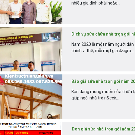
nhiều gia đình phải ho&a...
Dịch vụ sửa chữa nhà trọn gói n
Năm 2020 là một năm người dân ph
chính vì thế, mỗi một gia đ&igra...
Báo giá sửa nhà trọn gói năm 202
Bạn đang mong muốn sửa chữa lại
giúp ngôi nhà trở n&ecir...
Đơn giá sửa nhà trọn gói năm 2