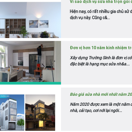
Vì sao dịch vụ sửa nhà trọn gói
Hiện nay, có rất nhiều gia chủ sử 
dịch vụ này. Cũng c&...
Đơn vị hơn 10 năm kinh nhiệm tro
Xây dựng Trường Sinh là đơn vị có
đặc biệt là hạng mục sửa nh&a...
Báo giá sửa nhà mới nhất năm 20
Năm 2020 được xem là một năm đại
nhà, cải tạo, cơi nới lại ngôi...