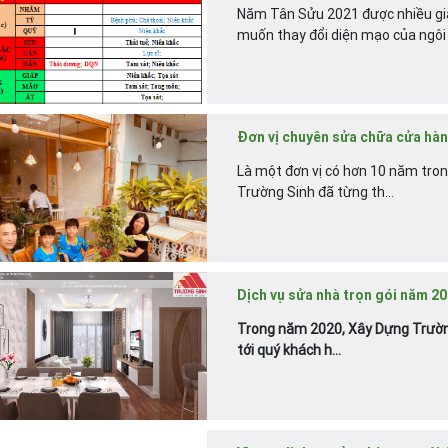
Năm Tân Sửu 2021 được nhiều gia
muốn thay đổi diện mạo của ngôi 
Đơn vị chuyên sửa chữa cửa hàng
Là một đơn vị có hơn 10 năm trong
Trường Sinh đã từng th...
Dịch vụ sửa nhà trọn gói năm 20
Trong năm 2020, Xây Dựng Trường
tới quý khách h...