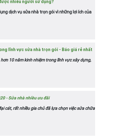
 được nhiều người sử dụng?
dụng dịch vụ sửa nhà trọn gói vì những lợi ích của
ng lĩnh vực sửa nhà trọn gói - Báo giá rẻ nhất
 hơn 10 năm kinh nhiệm trong lĩnh vực xây dựng,
20 - Sửa nhà nhiều ưu đãi
 cát, rất nhiều gia chủ đã lựa chọn việc sửa chữa