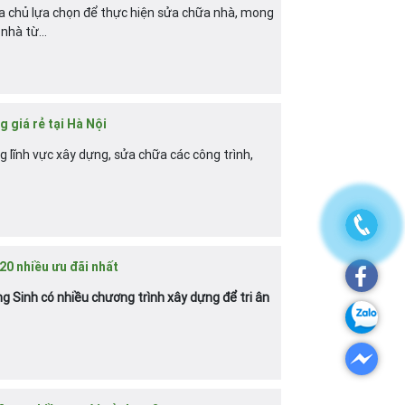
 chủ lựa chọn để thực hiện sửa chữa nhà, mong
nhà từ...
 giá rẻ tại Hà Nội
 lĩnh vực xây dựng, sửa chữa các công trình,
20 nhiều ưu đãi nhất
 Sinh có nhiều chương trình xây dựng để tri ân