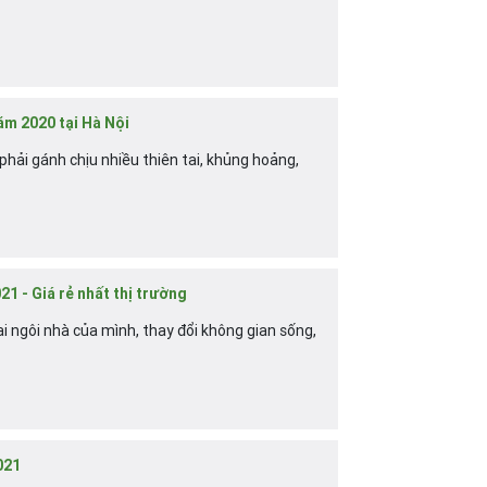
ăm 2020 tại Hà Nội
ải gánh chịu nhiều thiên tai, khủng hoảng,
1 - Giá rẻ nhất thị trường
 ngôi nhà của mình, thay đổi không gian sống,
021