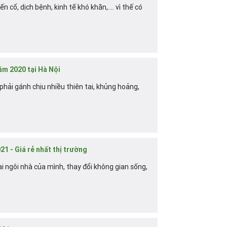
cố, dịch bệnh, kinh tế khó khăn,.... vì thế có
ăm 2020 tại Hà Nội
ải gánh chịu nhiều thiên tai, khủng hoảng,
1 - Giá rẻ nhất thị trường
 ngôi nhà của mình, thay đổi không gian sống,