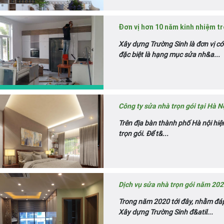
Đơn vị hơn 10 năm kinh nhiệm tro
Xây dựng Trường Sinh là đơn vị có
đặc biệt là hạng mục sửa nh&a...
Công ty sửa nhà trọn gói tại Hà Nộ
Trên địa bàn thành phố Hà nội hiệ
trọn gói. Để t&...
Dịch vụ sửa nhà trọn gói năm 2
Trong năm 2020 tới đây, nhằm đáp
Xây dựng Trường Sinh đ&atil...