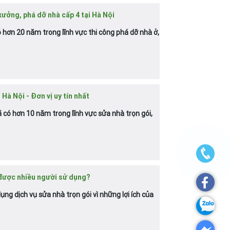
xưởng, phá dỡ nhà cấp 4 tại Hà Nội
 hơn 20 năm trong lĩnh vực thi công phá dỡ nhà ở,
 Hà Nội - Đơn vị uy tín nhất
 có hơn 10 năm trong lĩnh vực sửa nhà trọn gói,
 được nhiều người sử dụng?
dụng dịch vụ sửa nhà trọn gói vì những lợi ích của