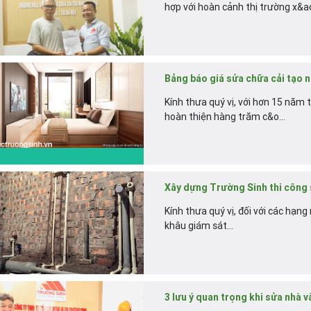
hợp với hoàn cảnh thị trường x&aci
Bảng báo giá sửa chữa cải tạo n
Kính thưa quý vị, với hơn 15 năm 
hoàn thiện hàng trăm c&o...
Xây dựng Trường Sinh thi công 
Kính thưa quý vị, đối với các hạn
khâu giám sát...
3 lưu ý quan trọng khi sửa nhà v