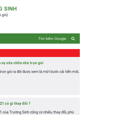
G SINH
n gói)
Tìm kiếm Google
h vụ sửa chữa nhà trọn gói
trọn gói ra đời được xem là một bước cải tiến mới,
1 có gì thay đổi ?
1 của Trường Sinh cũng có nhiều thay đổi, phù