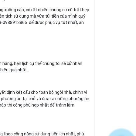
ng xuống cấp, có rất nhiều chung cư cũ trật hẹp
iện tích sử dụng mà vửa túi tiền của mình quý
-0988913866 dể được phục vụ tốt nhất, an
h hàng, hẹn lịch cụ thể chúng tôi sẽ cử nhân
 hiệu quả nhất.
ết định kết cấu cho toàn bộ ngôi nhà, chính vì
ên phương án tại chỗ và đưa ra những phương án
háp thi công phù hợp nhất để tránh làm
ng theo công năng sử dụng tiện ích nhất, phù