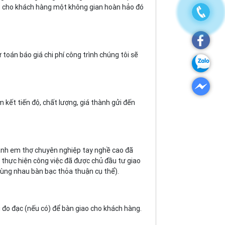
ạo cho khách hàng một không gian hoàn hảo đó
 toán báo giá chi phí công trình chúng tôi sẽ
kết tiến độ, chất lượng, giá thành gửi đến
 anh em thợ chuyên nghiệp tay nghề cao đã
 thực hiện công việc đã được chủ đầu tư giao
cùng nhau bàn bạc thỏa thuận cụ thể).
 đo đạc (nếu có) để bàn giao cho khách hàng.