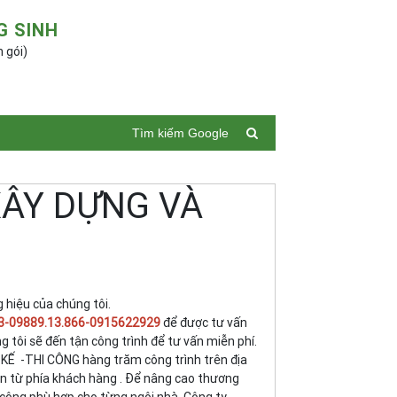
G SINH
n gói)
Tìm kiếm Google
XÂY DỰNG VÀ
 hiệu của chúng tôi.
3-09889.13.866-0915622929
để được tư vấn
 tôi sẽ đến tận công trình để tư vấn miễn phí.
T KẾ -THI CÔNG hàng trăm công trình trên địa
tin từ phía khách hàng . Để nâng cao thương