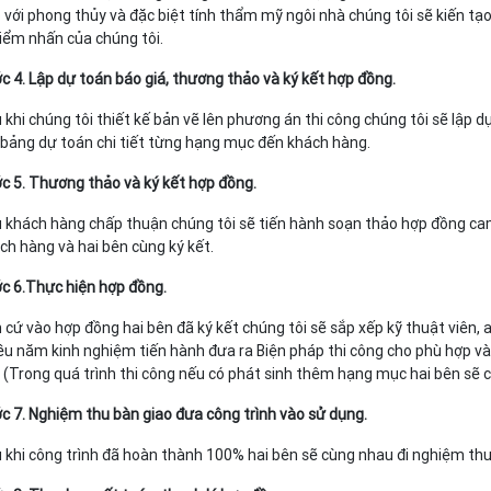
 với phong thủy và đặc biệt tính thẩm mỹ ngôi nhà chúng tôi sẽ kiến t
điểm nhấn của chúng tôi.
c 4. Lập dự toán báo giá, thương thảo và ký kết hợp đồng.
 khi chúng tôi thiết kế bản vẽ lên phương án thi công chúng tôi sẽ lập dự
 bảng dự toán chi tiết từng hạng mục đến khách hàng.
c 5. Thương thảo và ký kết hợp đồng.
 khách hàng chấp thuận chúng tôi sẽ tiến hành soạn thảo hợp đồng cam 
ch hàng và hai bên cùng ký kết.
c 6.Thực hiện hợp đồng.
 cứ vào hợp đồng hai bên đã ký kết chúng tôi sẽ sắp xếp kỹ thuật viên,
ều năm kinh nghiệm tiến hành đưa ra Biện pháp thi công cho phù hợp và
 (Trong quá trình thi công nếu có phát sinh thêm hạng mục hai bên sẽ 
c 7. Nghiệm thu bàn giao đưa công trình vào sử dụng.
 khi công trình đã hoàn thành 100% hai bên sẽ cùng nhau đi nghiệm thu