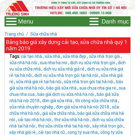
Menu
Danh mục
Trang chủ
Sửa chữa nhà
Bảng báo giá xây dựng cải tạo, sửa chữa nhà quý 1
năm 2019
Tags:
cải tạo nhà
,
sửa nhà
,
sửa nhà đẹp
,
sửa nhà trọn gói
,
sửa nhà hà nội
,
sua nha ha noi
,
dịch vụ sửa nhà trọn gói
,
dịch
vụ sửa chữa nhà
,
dịch vụ sửa nhà giá rẻ
,
dịch vụ sửa nhà giá
rẻ tại hà nội
,
dịch vụ sửa nhà trọn gói tại hà nội
,
sửa nhà giá
rẻ
,
sửa nhà giá rẻ tại hà nội
,
sửa nhà trọn gói tại hà nội
,
báo
giá sửa nhà hà nội
,
báo giá sửa nhà
,
sua chua nha gia re
,
sua
chua nha cua
,
báo giá dịch vụ sửa nhà hà nội
,
báo giá sửa
nhà hà nội 2018
,
đơn giá sửa nhà
,
thi công sửa chữa nhà
,
sửa nhà chuyên nghiệp
,
đơn giá sửa nhà hà nội 2018
,
sửa
chữa nhà hà nội
,
giá sửa chữa nhà
,
báo giá sửa chữa nhà hà
nội
,
cải tạo nhà hà nội
,
thợ sửa nhà hà nội
,
dịch vụ sửa chữa
nhà tại hà nội
,
thợ sửa chữa nhà tại hà nội
,
xây nhà trọn gói
,
xây nhà giá rẻ
,
cải tạo nhà cũ
,
cong ty sua nha
,
công ty sửa