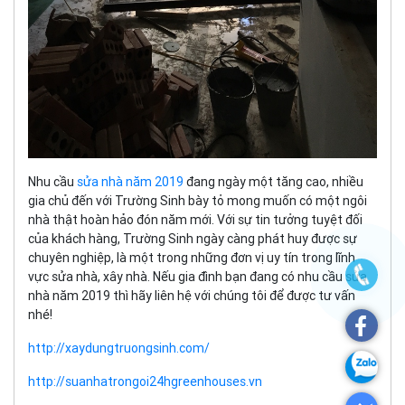
Nhu cầu
sửa nhà năm 2019
đang ngày một tăng cao, nhiều
gia chủ đến với Trường Sinh bày tỏ mong muốn có một ngôi
nhà thật hoàn hảo đón năm mới. Với sự tin tưởng tuyệt đối
của khách hàng, Trường Sinh ngày càng phát huy được sự
chuyên nghiệp, là một trong những đơn vị uy tín trong lĩnh
vực sửa nhà, xây nhà. Nếu gia đình bạn đang có nhu cầu sửa
nhà năm 2019 thì hãy liên hệ với chúng tôi để được tư vấn
nhé!
http://xaydungtruongsinh.com/
http://suanhatrongoi24hgreenhouses.vn