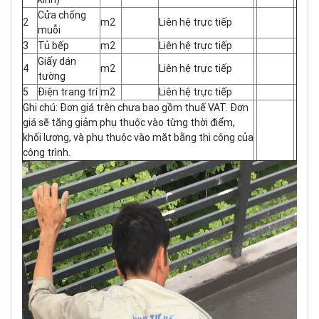
Cửa chống
2
m2
Liên hệ trực tiếp
muỗi
3
Tủ bếp
m2
Liên hệ trực tiếp
Giấy dán
4
m2
Liên hệ trực tiếp
tường
5
Điện trang trí
m2
Liên hệ trực tiếp
Ghi chú: Đơn giá trên chưa bao gồm thuế VAT. Đơn
giá sẽ tăng giảm phụ thuộc vào từng thời điểm,
khối lượng, và phụ thuộc vào mặt bằng thi công của
công trình.