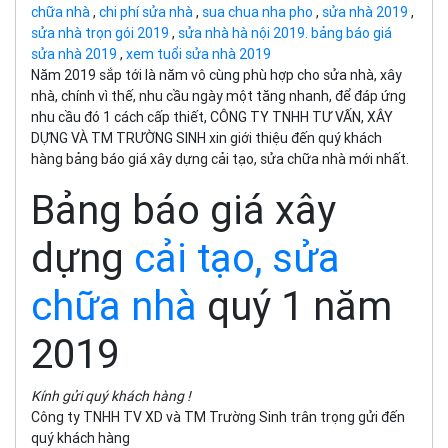
chữa nhà
,
chi phí sửa nhà
,
sua chua nha pho
,
sửa nhà 2019
,
sửa nhà trọn gói 2019
,
sửa nhà hà nội 2019. bảng báo giá
sửa nhà 2019
,
xem tuổi sửa nhà 2019
Năm 2019 sắp tới là năm vô cùng phù hợp cho sửa nhà, xây
nhà, chính vì thế, nhu cầu ngày một tăng nhanh, để đáp ứng
nhu cầu đó 1 cách cấp thiết, CÔNG TY TNHH TƯ VẤN, XÂY
DỰNG VÀ TM TRƯỜNG SINH xin giới thiệu đến quý khách
hàng bảng báo giá xây dựng cải tạo, sửa chữa nhà mới nhất.
Bảng báo giá xây
dựng
cải tạo, sửa
chữa nhà
quý 1 năm
2019
Kính gửi quý khách hàng !
Công ty TNHH TV XD và TM Trường Sinh trân trọng gửi đến
quý khách hàng