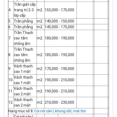
Trần giật cấp
4
trang trí 2-3
m2
155,000 - 175,000
lớp cấp
5
Trần phẳng
m2
140,000 - 150,000
6
Trần phẳng
m2
145,000 - 175,000
Trần Thạch
7
cao tấm
m2
180,000 - 190,000
chống ẩm
Trần Thạch
8
cao tấm
m2
185,000 - 195,000
chống ẩm
Vách thạch
9
m2
170,000 - 190,000
cao 1 mặt
Vách thạch
10
m2
190,000 - 210,000
cao 1 mặt
Vách thạch
11
m2
190,000 - 210,000
cao 2 mặt
Vách thạch
12
m2
210,000 - 230,000
cao 2 mặt
Hạng mục số 8:
Cơi nới sàn I, khung sắt, mái tôn
Cơi nới sàn I