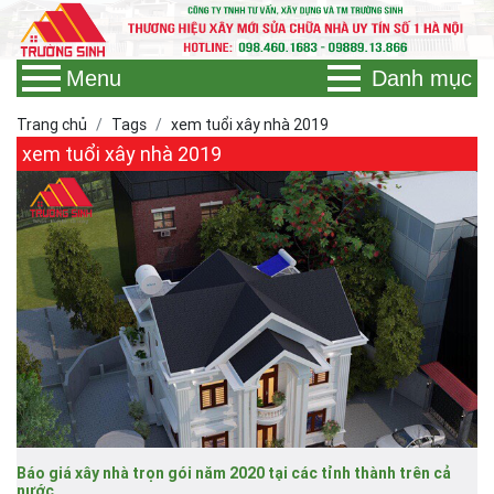
Menu
Danh mục
Trang chủ
Tags
xem tuổi xây nhà 2019
xem tuổi xây nhà 2019
Báo giá xây nhà trọn gói năm 2020 tại các tỉnh thành trên cả
nước