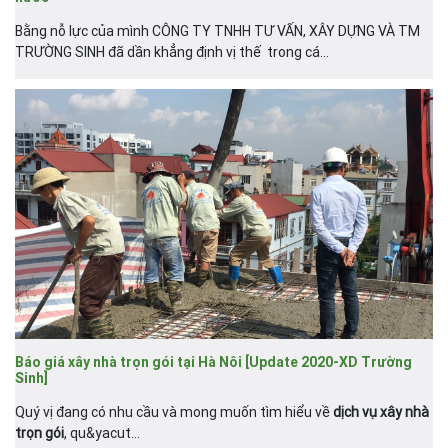
Bằng nỗ lực của mình CÔNG TY TNHH TƯ VẤN, XÂY DỰNG VÀ TM
TRƯỜNG SINH đã dần khẳng định vị thế trong cá...
Báo giá xây nhà trọn gói tại Hà Nôi [Update 2020-XD Trường
Sinh]
Quý vị đang có nhu cầu và mong muốn tìm hiểu về
dịch vụ xây nhà
trọn gói
, qu&yacut...