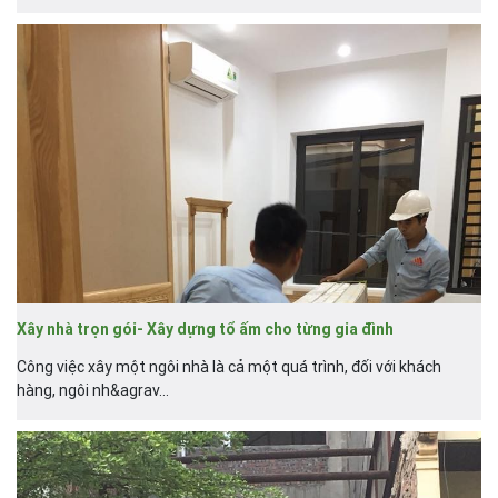
Xây nhà trọn gói- Xây dựng tổ ấm cho từng gia đình
Công việc xây một ngôi nhà là cả một quá trình, đối với khách
hàng, ngôi nh&agrav...