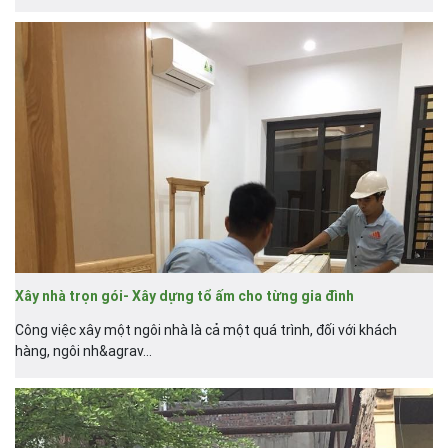
Xây nhà trọn gói- Xây dựng tổ ấm cho từng gia đình
Công việc xây một ngôi nhà là cả một quá trình, đối với khách
hàng, ngôi nh&agrav...