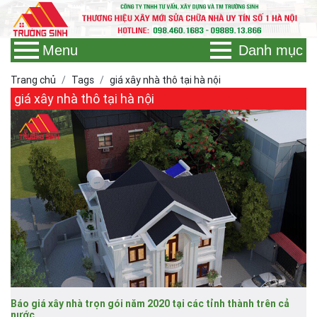
Menu
Danh mục
Trang chủ
Tags
giá xây nhà thô tại hà nội
giá xây nhà thô tại hà nội
Báo giá xây nhà trọn gói năm 2020 tại các tỉnh thành trên cả
nước