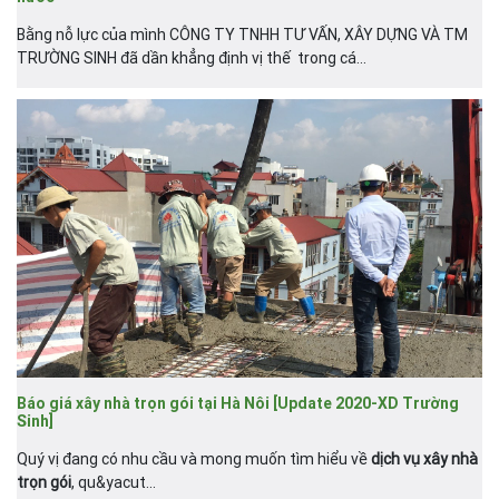
Bằng nỗ lực của mình CÔNG TY TNHH TƯ VẤN, XÂY DỰNG VÀ TM
TRƯỜNG SINH đã dần khẳng định vị thế trong cá...
Báo giá xây nhà trọn gói tại Hà Nôi [Update 2020-XD Trường
Sinh]
Quý vị đang có nhu cầu và mong muốn tìm hiểu về
dịch vụ xây nhà
trọn gói
, qu&yacut...